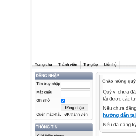
Trang chủ
Thành viên
Trợ giúp
Liên hệ
ĐĂNG NHẬP
Chào mừng quý v
Tên truy nhập
Quý vị chưa đă
Mật khẩu
tải được các tư
Ghi nhớ
Nếu chưa đăng
Quên mật khẩu
ĐK thành viên
hướng dẫn tại
Nếu đã đăng ký 
THÔNG TIN