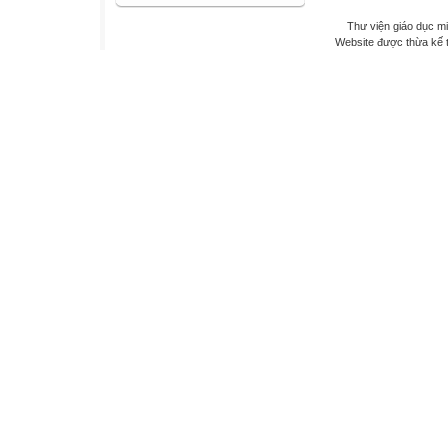
Thư viện giáo dục mi
Website được thừa kế 