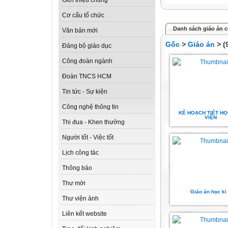
Giới thiệu chung
Cơ cấu tổ chức
Danh sách giáo án c
Văn bản mới
Gốc
>
Giáo án
> (
Đảng bộ giáo dục
Công đoàn ngành
Đoàn TNCS HCM
Tin tức - Sự kiện
Công nghệ thông tin
KẾ HOẠCH TIẾT HỌ
VIỆN
Thi đua - Khen thưởng
Người tốt - Việc tốt
Lịch công tác
Thông báo
Thư mời
Giáo án học kì
Thư viện ảnh
Liên kết website