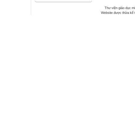
Thư viện giáo dục mi
Website được thừa kế 