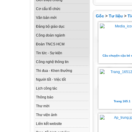
Giới thiệu chung
Cơ cấu tổ chức
Gốc
>
Tư liệu
>
Ti
Văn bản mới
Đảng bộ giáo dục
Công đoàn ngành
Đoàn TNCS HCM
Tin tức - Sự kiện
Câu chuyện cậu bé 
Công nghệ thông tin
Thi đua - Khen thưởng
Người tốt - Việc tốt
Lịch công tác
Thông báo
Trang 165.1
Thư mời
Thư viện ảnh
Liên kết website