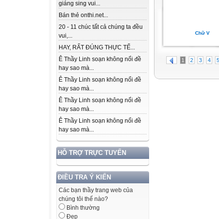
giáng sing vui...
Bán thẻ onthi.net...
20 - 11 chúc tất cả chúng ta đều
Chữ V
vui,...
HAY, RẤT ĐÚNG THỰC TẾ...
Ê Thầy Linh soạn không nổi đề
1
2
3
4
hay sao mà...
Ê Thầy Linh soạn không nổi đề
hay sao mà...
Ê Thầy Linh soạn không nổi đề
hay sao mà...
Ê Thầy Linh soạn không nổi đề
hay sao mà...
HỖ TRỢ TRỰC TUYẾN
ĐIỀU TRA Ý KIẾN
Các bạn thầy trang web của
chúng tôi thế nào?
Bình thường
Đẹp