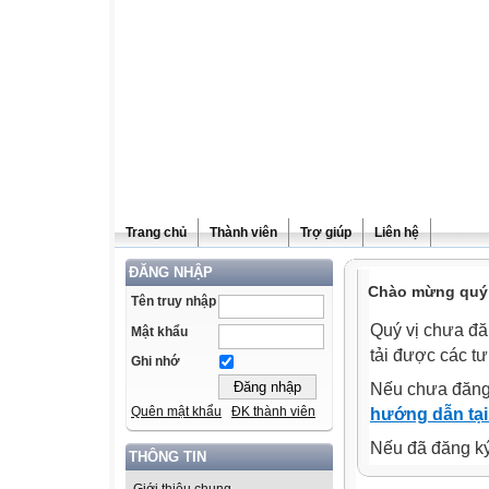
Trang chủ
Thành viên
Trợ giúp
Liên hệ
ĐĂNG NHẬP
Chào mừng quý v
Tên truy nhập
Quý vị chưa đă
Mật khẩu
tải được các tư
Ghi nhớ
Nếu chưa đăng
Quên mật khẩu
ĐK thành viên
hướng dẫn tại
Nếu đã đăng ký 
THÔNG TIN