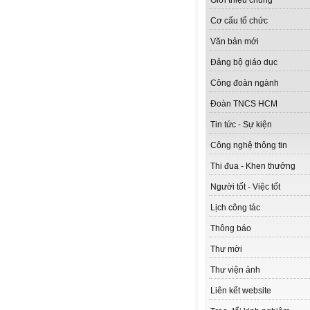
Giới thiệu chung
Cơ cấu tổ chức
Văn bản mới
Đảng bộ giáo dục
Công đoàn ngành
Đoàn TNCS HCM
Tin tức - Sự kiện
Công nghệ thông tin
Thi đua - Khen thưởng
Người tốt - Việc tốt
Lịch công tác
Thông báo
Thư mời
Thư viện ảnh
Liên kết website