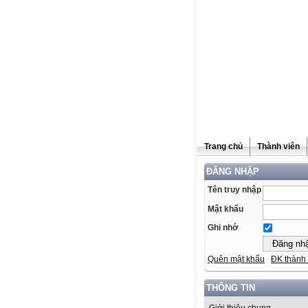
Trang chủ
Thành viên
ĐĂNG NHẬP
Tên truy nhập
Mật khẩu
Ghi nhớ
Quên mật khẩu
ĐK thành 
THÔNG TIN