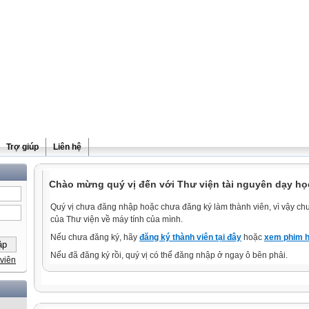
Trợ giúp
Liên hệ
Chào mừng quý vị đến với Thư viện tài nguyên dạy họ
Quý vị chưa đăng nhập hoặc chưa đăng ký làm thành viên, vì vậy chưa
của Thư viện về máy tính của mình.
Nếu chưa đăng ký, hãy
đăng ký thành viên tại đây
hoặc
xem phim h
Nếu đã đăng ký rồi, quý vị có thể đăng nhập ở ngay ô bên phải.
viên