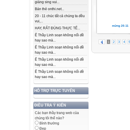
giáng sing vui...
Bán thẻ onthi.net...
20 - 11 chúc tất cả chúng ta đều
vui,...
mừng 20.11
HAY, RẤT ĐÚNG THỰC TẾ...
Ê Thầy Linh soạn không nổi đề
hay sao mà...
1
2
3
4
Ê Thầy Linh soạn không nổi đề
hay sao mà...
Ê Thầy Linh soạn không nổi đề
hay sao mà...
Ê Thầy Linh soạn không nổi đề
hay sao mà...
HỖ TRỢ TRỰC TUYẾN
ĐIỀU TRA Ý KIẾN
Các bạn thầy trang web của
chúng tôi thế nào?
Bình thường
Đẹp