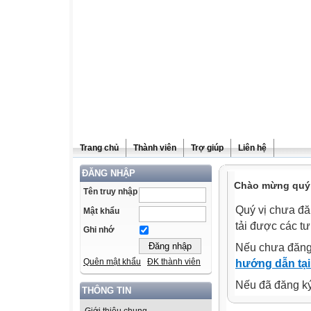
Trang chủ
Thành viên
Trợ giúp
Liên hệ
ĐĂNG NHẬP
Chào mừng quý v
Tên truy nhập
Quý vị chưa đă
Mật khẩu
tải được các tư
Ghi nhớ
Nếu chưa đăng
Quên mật khẩu
ĐK thành viên
hướng dẫn tại
Nếu đã đăng ký 
THÔNG TIN