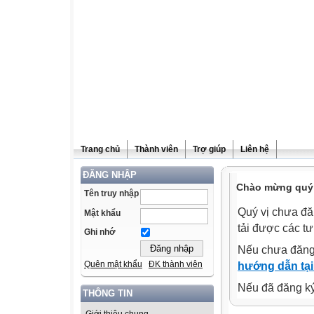
Trang chủ
Thành viên
Trợ giúp
Liên hệ
ĐĂNG NHẬP
Chào mừng quý v
Tên truy nhập
Quý vị chưa đă
Mật khẩu
tải được các tư
Ghi nhớ
Nếu chưa đăng
Quên mật khẩu
ĐK thành viên
hướng dẫn tại
Nếu đã đăng ký 
THÔNG TIN