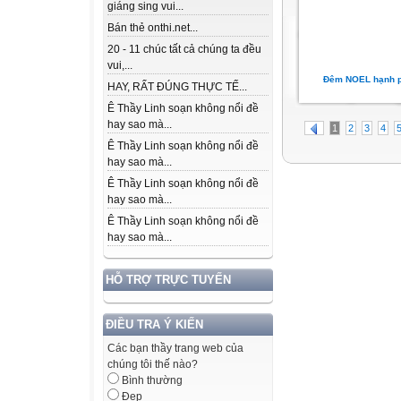
giáng sing vui...
Bán thẻ onthi.net...
20 - 11 chúc tất cả chúng ta đều
vui,...
Đêm NOEL hạnh p
HAY, RẤT ĐÚNG THỰC TẾ...
Ê Thầy Linh soạn không nổi đề
hay sao mà...
1
2
3
4
Ê Thầy Linh soạn không nổi đề
hay sao mà...
Ê Thầy Linh soạn không nổi đề
hay sao mà...
Ê Thầy Linh soạn không nổi đề
hay sao mà...
HỖ TRỢ TRỰC TUYẾN
ĐIỀU TRA Ý KIẾN
Các bạn thầy trang web của
chúng tôi thế nào?
Bình thường
Đẹp