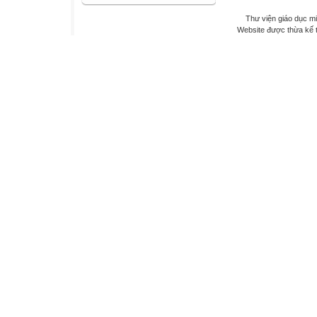
Thư viện giáo dục mi
Website được thừa kế 