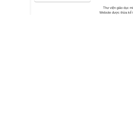
Thư viện giáo dục mi
Website được thừa kế 