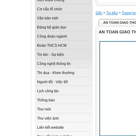
Giới thiệu chung
Cơ cấu tổ chức
Gốc
>
Tư liệu
>
Trung h
Văn bản mới
AN TOAN GIAO TH
Đảng bộ giáo dục
AN TOAN GIAO 
Công đoàn ngành
Đoàn TNCS HCM
Tin tức - Sự kiện
Công nghệ thông tin
Thi đua - Khen thưởng
Người tốt - Việc tốt
Lịch công tác
Thông báo
Thư mời
Thư viện ảnh
Liên kết website