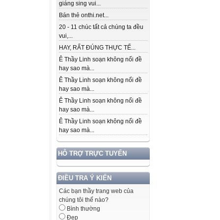
giáng sing vui...
Bán thẻ onthi.net...
20 - 11 chúc tất cả chúng ta đều
vui,...
HAY, RẤT ĐÚNG THỰC TẾ...
Ê Thầy Linh soạn không nổi đề
hay sao mà...
Ê Thầy Linh soạn không nổi đề
hay sao mà...
Ê Thầy Linh soạn không nổi đề
hay sao mà...
Ê Thầy Linh soạn không nổi đề
hay sao mà...
HỖ TRỢ TRỰC TUYẾN
ĐIỀU TRA Ý KIẾN
Các bạn thầy trang web của
chúng tôi thế nào?
Bình thường
Đẹp