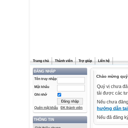
Trang chủ
Thành viên
Trợ giúp
Liên hệ
ĐĂNG NHẬP
Chào mừng quý v
Tên truy nhập
Quý vị chưa đă
Mật khẩu
tải được các tư
Ghi nhớ
Nếu chưa đăng
Quên mật khẩu
ĐK thành viên
hướng dẫn tại
Nếu đã đăng ký 
THÔNG TIN