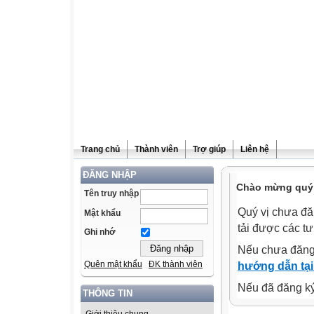
Trang chủ
Thành viên
Trợ giúp
Liên hệ
ĐĂNG NHẬP
Chào mừng quý v
Tên truy nhập
Quý vị chưa đă
Mật khẩu
tải được các tư
Ghi nhớ
Nếu chưa đăng
Quên mật khẩu
ĐK thành viên
hướng dẫn tại
Nếu đã đăng ký 
THÔNG TIN