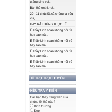
giáng sing vui...
Bán thẻ onthi.net...
20 - 11 chúc tất cả chúng ta đều
vui,...
HAY, RẤT ĐÚNG THỰC TẾ...
Ê Thầy Linh soạn không nổi đề
hay sao mà...
Ê Thầy Linh soạn không nổi đề
hay sao mà...
Ê Thầy Linh soạn không nổi đề
hay sao mà...
Ê Thầy Linh soạn không nổi đề
hay sao mà...
HỖ TRỢ TRỰC TUYẾN
ĐIỀU TRA Ý KIẾN
Các bạn thầy trang web của
chúng tôi thế nào?
Bình thường
Đẹp