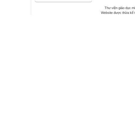
Thư viện giáo dục mi
Website được thừa kế 