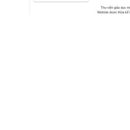
Thư viện giáo dục mi
Website được thừa kế 