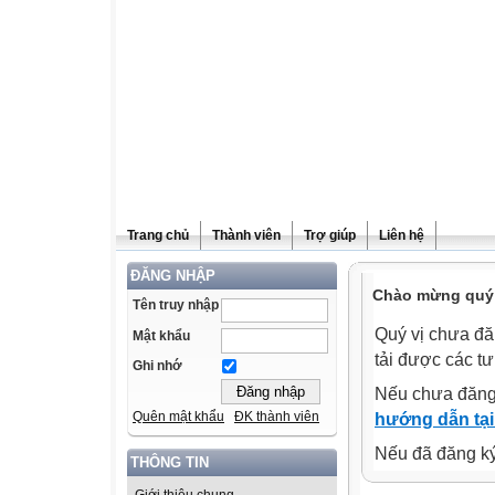
Trang chủ
Thành viên
Trợ giúp
Liên hệ
ĐĂNG NHẬP
Chào mừng quý v
Tên truy nhập
Quý vị chưa đă
Mật khẩu
tải được các tư
Ghi nhớ
Nếu chưa đăng
Quên mật khẩu
ĐK thành viên
hướng dẫn tại
Nếu đã đăng ký 
THÔNG TIN