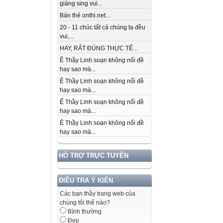
giáng sing vui...
Bán thẻ onthi.net...
20 - 11 chúc tất cả chúng ta đều
vui,...
HAY, RẤT ĐÚNG THỰC TẾ...
Ê Thầy Linh soạn không nổi đề
hay sao mà...
Ê Thầy Linh soạn không nổi đề
hay sao mà...
Ê Thầy Linh soạn không nổi đề
hay sao mà...
Ê Thầy Linh soạn không nổi đề
hay sao mà...
HỖ TRỢ TRỰC TUYẾN
ĐIỀU TRA Ý KIẾN
Các bạn thầy trang web của
chúng tôi thế nào?
Bình thường
Đẹp