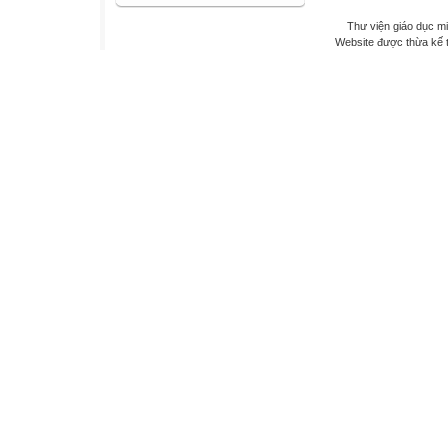
Thư viện giáo dục mi
Website được thừa kế 