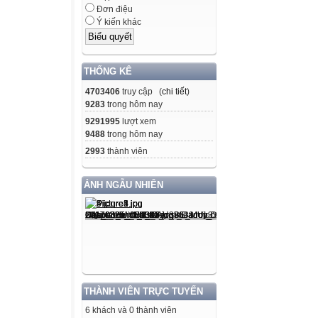
Đơn điệu
Ý kiến khác
THỐNG KÊ
4703406
truy cập (
chi tiết
)
9283
trong hôm nay
9291995
lượt xem
9488
trong hôm nay
2993
thành viên
ẢNH NGẪU NHIÊN
THÀNH VIÊN TRỰC TUYẾN
6 khách và 0 thành viên