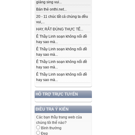
giáng sing vui...
Bán thẻ onthi.net...
20 - 11 chúc tất cả chúng ta đều
vui,...
HAY, RẤT ĐÚNG THỰC TẾ...
Ê Thầy Linh soạn không nổi đề
hay sao mà...
Ê Thầy Linh soạn không nổi đề
hay sao mà...
Ê Thầy Linh soạn không nổi đề
hay sao mà...
Ê Thầy Linh soạn không nổi đề
hay sao mà...
HỖ TRỢ TRỰC TUYẾN
ĐIỀU TRA Ý KIẾN
Các bạn thầy trang web của
chúng tôi thế nào?
Bình thường
Đẹp