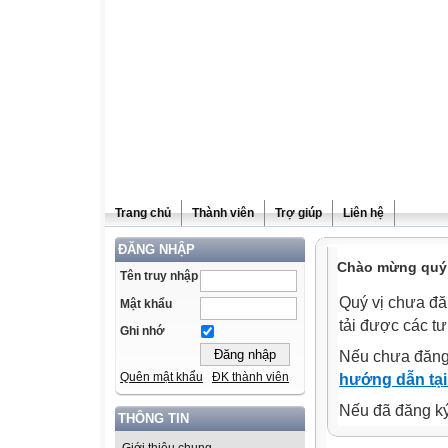
Trang chủ
Thành viên
Trợ giúp
Liên hệ
ĐĂNG NHẬP
Chào mừng quý v
Tên truy nhập
Quý vị chưa đă
Mật khẩu
tải được các tư
Ghi nhớ
Nếu chưa đăng
Quên mật khẩu
ĐK thành viên
hướng dẫn tại
Nếu đã đăng ký 
THÔNG TIN