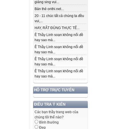
giáng sing vui...
Bán thẻ onthi.net...
20 - 11 chúc tất cả chúng ta đều
vui,...
HAY, RẤT ĐÚNG THỰC TẾ...
Ê Thầy Linh soạn không nổi đề
hay sao mà...
Ê Thầy Linh soạn không nổi đề
hay sao mà...
Ê Thầy Linh soạn không nổi đề
hay sao mà...
Ê Thầy Linh soạn không nổi đề
hay sao mà...
HỖ TRỢ TRỰC TUYẾN
ĐIỀU TRA Ý KIẾN
Các bạn thầy trang web của
chúng tôi thế nào?
Bình thường
Đẹp