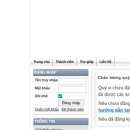
Trang chủ
Thành viên
Trợ giúp
Liên hệ
ĐĂNG NHẬP
Chào mừng quý v
Tên truy nhập
Quý vị chưa đă
Mật khẩu
tải được các tư
Ghi nhớ
Nếu chưa đăng
Quên mật khẩu
ĐK thành viên
hướng dẫn tại
Nếu đã đăng ký 
THÔNG TIN