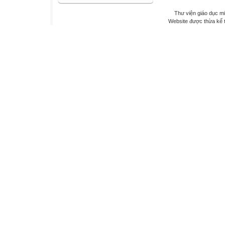
Thư viện giáo dục mi
Website được thừa kế 