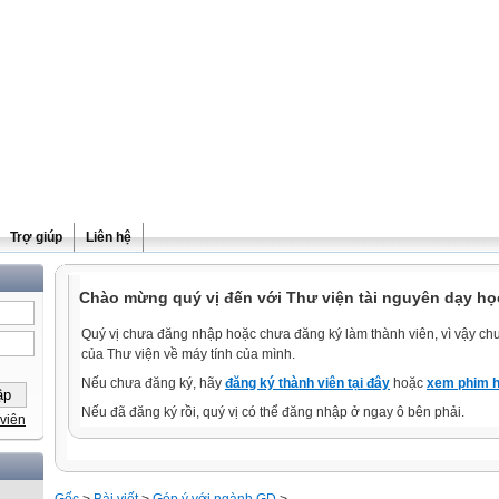
Trợ giúp
Liên hệ
Chào mừng quý vị đến với Thư viện tài nguyên dạy họ
Quý vị chưa đăng nhập hoặc chưa đăng ký làm thành viên, vì vậy chưa
của Thư viện về máy tính của mình.
Nếu chưa đăng ký, hãy
đăng ký thành viên tại đây
hoặc
xem phim h
Nếu đã đăng ký rồi, quý vị có thể đăng nhập ở ngay ô bên phải.
viên