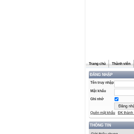
Trang chủ
Thành viên
ĐĂNG NHẬP
Tên truy nhập
Mật khẩu
Ghi nhớ
Quên mật khẩu
ĐK thành 
THÔNG TIN