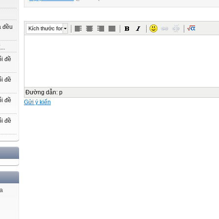
a đều
Kích thước font
..
i đề
i đề
Đường dẫn
:
p
i đề
Gửi ý kiến
i đề
ủa