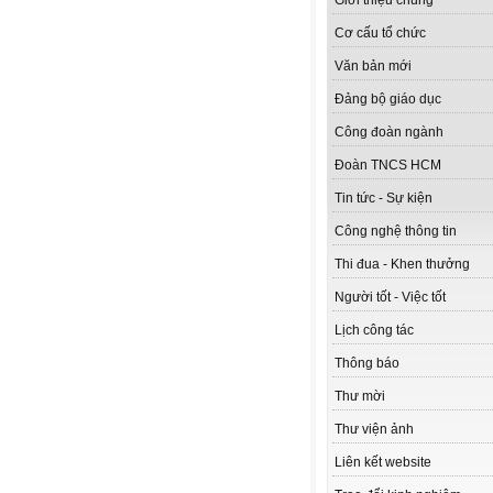
Giới thiệu chung
Cơ cấu tổ chức
Văn bản mới
Đảng bộ giáo dục
Công đoàn ngành
Đoàn TNCS HCM
Tin tức - Sự kiện
Công nghệ thông tin
Thi đua - Khen thưởng
Người tốt - Việc tốt
Lịch công tác
Thông báo
Thư mời
Thư viện ảnh
Liên kết website