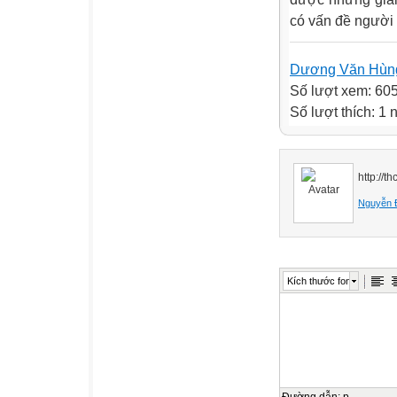
có vấn đề người
Dương Văn Hùn
Số lượt xem: 60
Số lượt thích: 1 
http://
Nguyễn 
Kích thước font
Đường dẫn
:
p