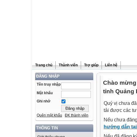
Trang chủ
Thành viên
Trợ giúp
Liên hệ
ĐĂNG NHẬP
Chào mừng q
Tên truy nhập
tỉnh Quảng 
Mật khẩu
Ghi nhớ
Quý vị chưa đă
tải được các tư
Quên mật khẩu
ĐK thành viên
Nếu chưa đăng
hướng dẫn tại
THÔNG TIN
Nếu đã đăng ký 