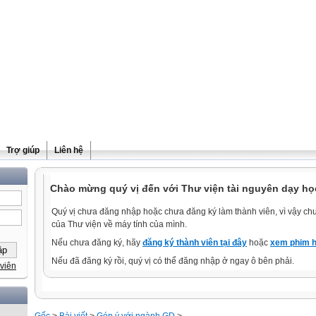
Trợ giúp
Liên hệ
Chào mừng quý vị đến với Thư viện tài nguyên dạy họ
Quý vị chưa đăng nhập hoặc chưa đăng ký làm thành viên, vì vậy chưa
của Thư viện về máy tính của mình.
Nếu chưa đăng ký, hãy
đăng ký thành viên tại đây
hoặc
xem phim h
Nếu đã đăng ký rồi, quý vị có thể đăng nhập ở ngay ô bên phải.
viên