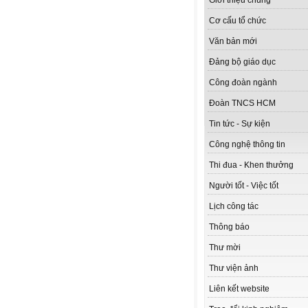
Giới thiệu chung
Cơ cấu tổ chức
Văn bản mới
Đảng bộ giáo dục
Công đoàn ngành
Đoàn TNCS HCM
Tin tức - Sự kiện
Công nghệ thông tin
Thi đua - Khen thưởng
Người tốt - Việc tốt
Lịch công tác
Thông báo
Thư mời
Thư viện ảnh
Liên kết website