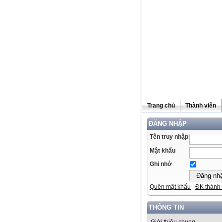
Trang chủ
Thành viên
ĐĂNG NHẬP
Tên truy nhập
Mật khẩu
Ghi nhớ
Quên mật khẩu
ĐK thành 
THÔNG TIN