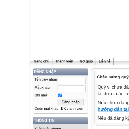
Trang chủ
Thành viên
Trợ giúp
Liên hệ
ĐĂNG NHẬP
Chào mừng quý v
Tên truy nhập
Quý vị chưa đă
Mật khẩu
tải được các tư
Ghi nhớ
Nếu chưa đăng
Quên mật khẩu
ĐK thành viên
hướng dẫn tại
Nếu đã đăng ký 
THÔNG TIN