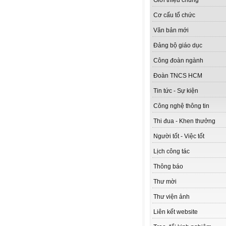
Giới thiệu chung
Cơ cấu tổ chức
Văn bản mới
Đảng bộ giáo dục
Công đoàn ngành
Đoàn TNCS HCM
Tin tức - Sự kiện
Công nghệ thông tin
Thi đua - Khen thưởng
Người tốt - Việc tốt
Lịch công tác
Thông báo
Thư mời
Thư viện ảnh
Liên kết website