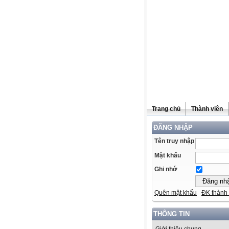
Trang chủ
Thành viên
ĐĂNG NHẬP
Tên truy nhập
Mật khẩu
Ghi nhớ
Quên mật khẩu
ĐK thành 
THÔNG TIN