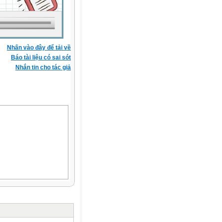
Nhấn vào đây để tải về
Báo tài liệu có sai sót
Nhắn tin cho tác giả