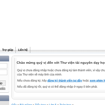
Trợ giúp
Liên hệ
Chào mừng quý vị đến với Thư viện tài nguyên dạy họ
Quý vị chưa đăng nhập hoặc chưa đăng ký làm thành viên, vì vậy chưa
của Thư viện về máy tính của mình.
Nếu chưa đăng ký, hãy
đăng ký thành viên tại đây
hoặc
xem phim h
Nếu đã đăng ký rồi, quý vị có thể đăng nhập ở ngay ô bên phải.
viên