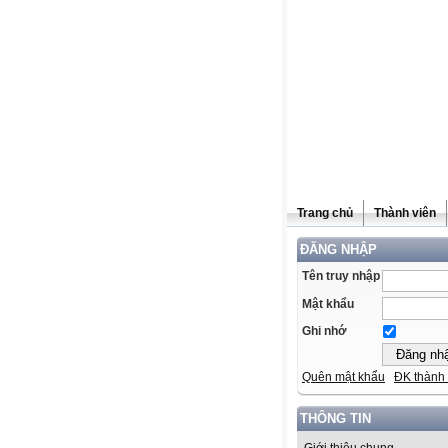
Trang chủ
Thành viên
ĐĂNG NHẬP
Tên truy nhập
Mật khẩu
Ghi nhớ
Quên mật khẩu
ĐK thành 
THÔNG TIN