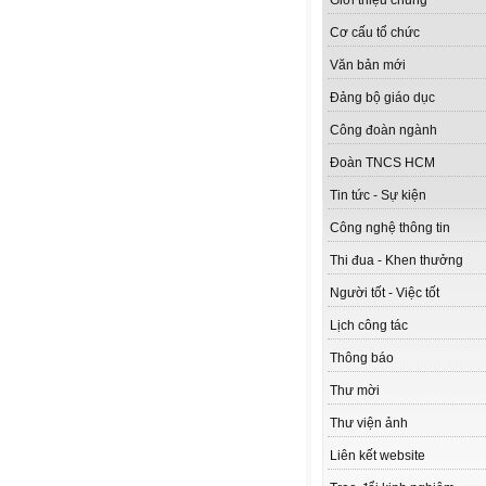
Giới thiệu chung
Cơ cấu tổ chức
Văn bản mới
Đảng bộ giáo dục
Công đoàn ngành
Đoàn TNCS HCM
Tin tức - Sự kiện
Công nghệ thông tin
Thi đua - Khen thưởng
Người tốt - Việc tốt
Lịch công tác
Thông báo
Thư mời
Thư viện ảnh
Liên kết website