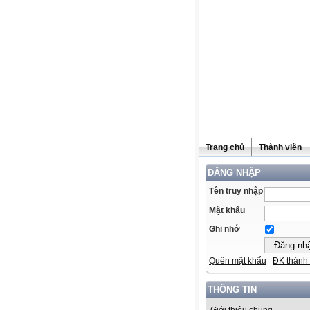
Trang chủ
Thành viên
ĐĂNG NHẬP
Tên truy nhập
Mật khẩu
Ghi nhớ
Quên mật khẩu
ĐK thành 
THÔNG TIN