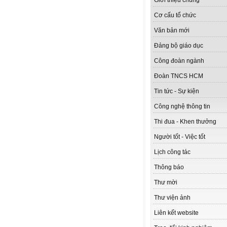
Giới thiệu chung
Cơ cấu tổ chức
Văn bản mới
Đảng bộ giáo dục
Công đoàn ngành
Đoàn TNCS HCM
Tin tức - Sự kiện
Công nghệ thông tin
Thi đua - Khen thưởng
Người tốt - Việc tốt
Lịch công tác
Thông báo
Thư mời
Thư viện ảnh
Liên kết website