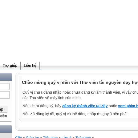
Trợ giúp
Liên hệ
Chào mừng quý vị đến với Thư viện tài nguyên dạy họ
Quý vị chưa đăng nhập hoặc chưa đăng ký làm thành viên, vì vậy chưa
của Thư viện về máy tính của mình.
Nếu chưa đăng ký, hãy
đăng ký thành viên tại đây
hoặc
xem phim h
Nếu đã đăng ký rồi, quý vị có thể đăng nhập ở ngay ô bên phải.
viên