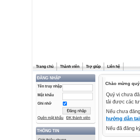
Trang chủ
Thành viên
Trợ giúp
Liên hệ
ĐĂNG NHẬP
Chào mừng quý v
Tên truy nhập
Quý vị chưa đă
Mật khẩu
tải được các tư
Ghi nhớ
Nếu chưa đăng
Quên mật khẩu
ĐK thành viên
hướng dẫn tại
Nếu đã đăng ký 
THÔNG TIN