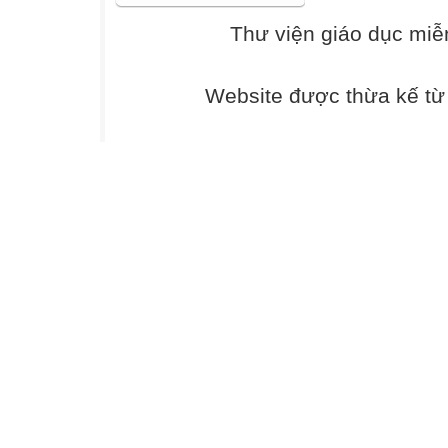
TRƯỜNG
Thư viện giáo dục miễ
THEO THÔNG T
I. VỀ TÀI NGU
1. Tài nguyên th
Website được thừa kế t
- Tổng số bản sá
639 bản;
Sách tham khảo:
- Tổng số báo, t
Quảng
Bình, tạp chí đờ
2. Quản lý tài ng
- Có đủ tài ngu
ứng
nhu cầu học tập,
của giáo
viên (đạt tỷ lệ 
vụ giảng dạy).
- Nhà trường qu
phù