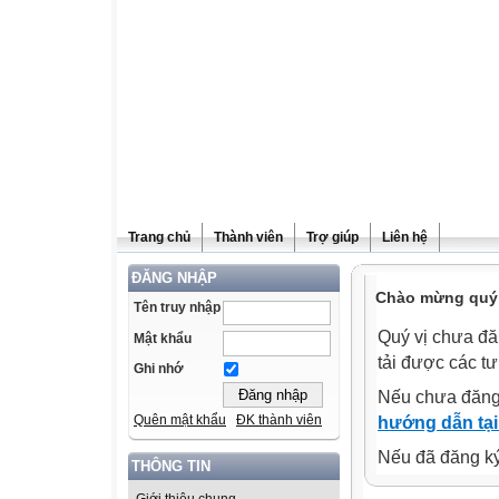
Trang chủ
Thành viên
Trợ giúp
Liên hệ
ĐĂNG NHẬP
Chào mừng quý v
Tên truy nhập
Quý vị chưa đă
Mật khẩu
tải được các tư
Ghi nhớ
Nếu chưa đăng
Quên mật khẩu
ĐK thành viên
hướng dẫn tại
Nếu đã đăng ký 
THÔNG TIN