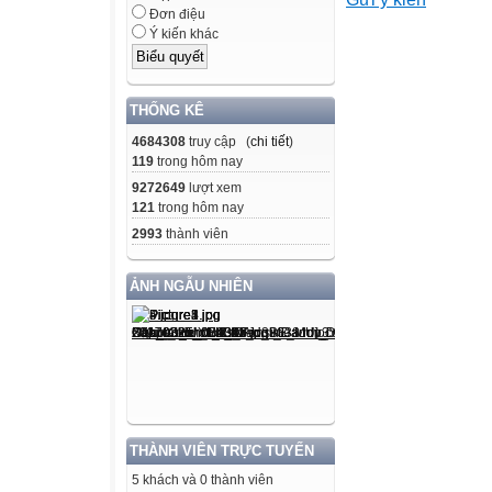
Đào tạo)
Đơn điệu
Căn cứ TT 16/2
Ý kiến khác
tạo
về việc ban hàn
Căn cứ công vă
THỐNG KÊ
Trạch về
4684308
truy cập (
chi tiết
)
việc đánh giá h
119
trong hôm nay
hiện công tác th
9272649
lượt xem
121
trong hôm nay
viện năm học 20
2993
thành viên
Căn cứ kế hoạc
trưởng
ẢNH NGẪU NHIÊN
trường THCS Quả
2025;
Căn cứ tình hình
Trường THCS Qu
Thông
tư 16/TT-BGD&Đ
sau:
THÀNH VIÊN TRỰC TUYẾN
A. RÀ SOÁT T
5 khách và 0 thành viên