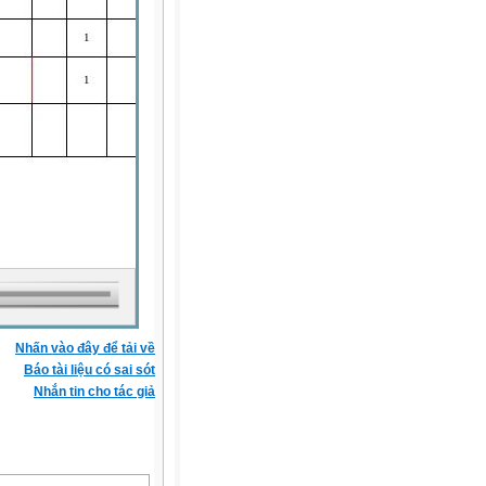
Nhấn vào đây để tải về
Báo tài liệu có sai sót
Nhắn tin cho tác giả