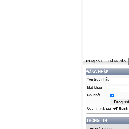
Trang chủ
Thành viên
ĐĂNG NHẬP
Tên truy nhập
Mật khẩu
Ghi nhớ
Quên mật khẩu
ĐK thành 
THÔNG TIN