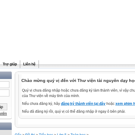
Trợ giúp
Liên hệ
Chào mừng quý vị đến với Thư viện tài nguyên dạy họ
Quý vị chưa đăng nhập hoặc chưa đăng ký làm thành viên, vì vậy chưa
của Thư viện về máy tính của mình.
Nếu chưa đăng ký, hãy
đăng ký thành viên tại đây
hoặc
xem phim h
Nếu đã đăng ký rồi, quý vị có thể đăng nhập ở ngay ô bên phải.
viên