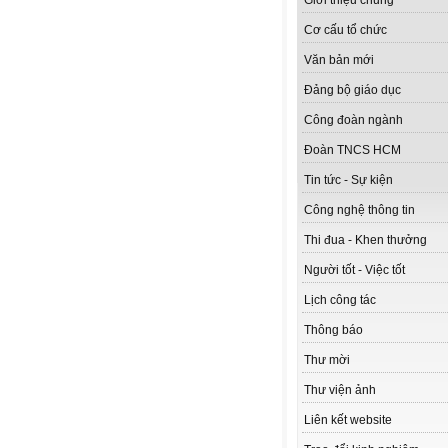
Giới thiệu chung
Cơ cấu tổ chức
Văn bản mới
Đảng bộ giáo dục
Công đoàn ngành
Đoàn TNCS HCM
Tin tức - Sự kiện
Công nghệ thông tin
Thi đua - Khen thưởng
Người tốt - Việc tốt
Lịch công tác
Thông báo
Thư mời
Thư viện ảnh
Liên kết website