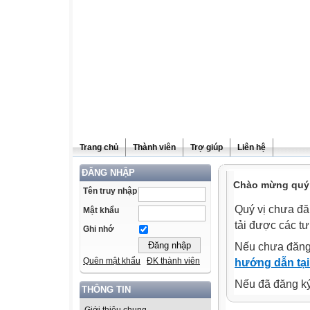
Trang chủ
Thành viên
Trợ giúp
Liên hệ
ĐĂNG NHẬP
Chào mừng quý v
Tên truy nhập
Quý vị chưa đă
Mật khẩu
tải được các tư
Ghi nhớ
Nếu chưa đăng
Quên mật khẩu
ĐK thành viên
hướng dẫn tại
Nếu đã đăng ký 
THÔNG TIN