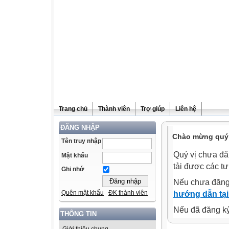
Trang chủ
Thành viên
Trợ giúp
Liên hệ
ĐĂNG NHẬP
Chào mừng quý v
Tên truy nhập
Quý vị chưa đă
Mật khẩu
tải được các tư
Ghi nhớ
Nếu chưa đăng
Quên mật khẩu
ĐK thành viên
hướng dẫn tại
Nếu đã đăng ký 
THÔNG TIN