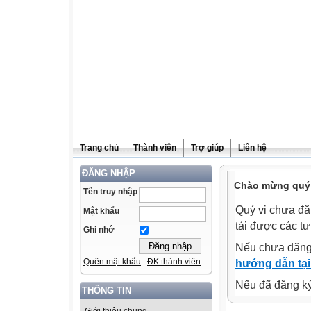
Trang chủ
Thành viên
Trợ giúp
Liên hệ
ĐĂNG NHẬP
Chào mừng quý v
Tên truy nhập
Quý vị chưa đă
Mật khẩu
tải được các tư
Ghi nhớ
Nếu chưa đăng
Quên mật khẩu
ĐK thành viên
hướng dẫn tại
Nếu đã đăng ký 
THÔNG TIN