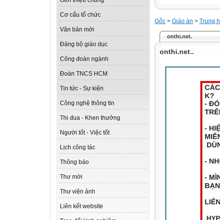
Giới thiệu chung
Cơ cấu tổ chức
Gốc
>
Giáo án
>
Trung h
Văn bản mới
onthi.net.
Đảng bộ giáo dục
onthi.net..
Công đoàn ngành
Đoàn TNCS HCM
Tin tức - Sự kiện
Công nghệ thông tin
Thi đua - Khen thưởng
Người tốt - Việc tốt
Lịch công tác
Thông báo
Thư mời
Thư viện ảnh
Liên kết website