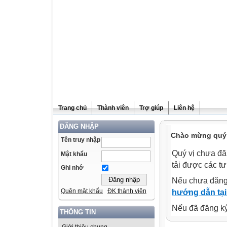
Trang chủ
Thành viên
Trợ giúp
Liên hệ
ĐĂNG NHẬP
Chào mừng quý v
Tên truy nhập
Quý vị chưa đă
Mật khẩu
tải được các tư
Ghi nhớ
Nếu chưa đăng
Quên mật khẩu
ĐK thành viên
hướng dẫn tại
Nếu đã đăng ký 
THÔNG TIN