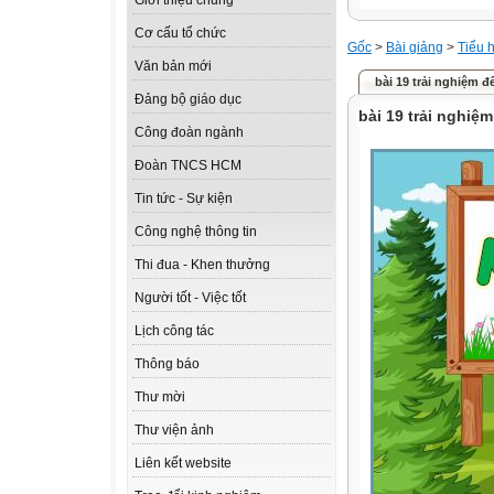
Giới thiệu chung
Cơ cấu tổ chức
Gốc
>
Bài giảng
>
Tiểu 
Văn bản mới
bài 19 trải nghiệm đ
Đảng bộ giáo dục
bài 19 trải nghiệ
Công đoàn ngành
Đoàn TNCS HCM
Tin tức - Sự kiện
Công nghệ thông tin
Thi đua - Khen thưởng
Người tốt - Việc tốt
Lịch công tác
Thông báo
Thư mời
Thư viện ảnh
Liên kết website