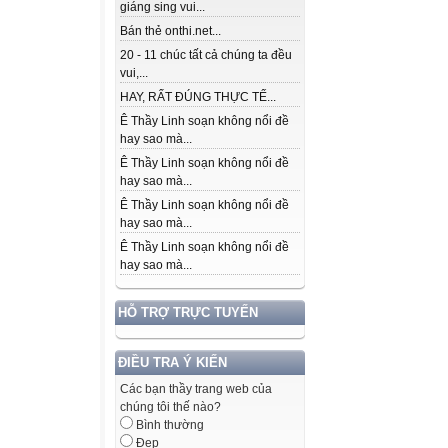
giáng sing vui...
Bán thẻ onthi.net...
20 - 11 chúc tất cả chúng ta đều
vui,...
HAY, RẤT ĐÚNG THỰC TẾ...
Ê Thầy Linh soạn không nổi đề
hay sao mà...
Ê Thầy Linh soạn không nổi đề
hay sao mà...
Ê Thầy Linh soạn không nổi đề
hay sao mà...
Ê Thầy Linh soạn không nổi đề
hay sao mà...
HỖ TRỢ TRỰC TUYẾN
ĐIỀU TRA Ý KIẾN
Các bạn thầy trang web của
chúng tôi thế nào?
Bình thường
Đẹp