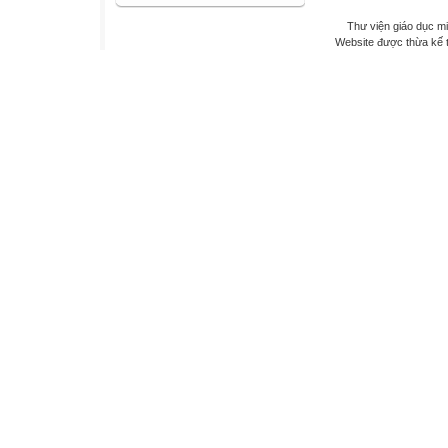
Thư viện giáo dục mi
Website được thừa kế 