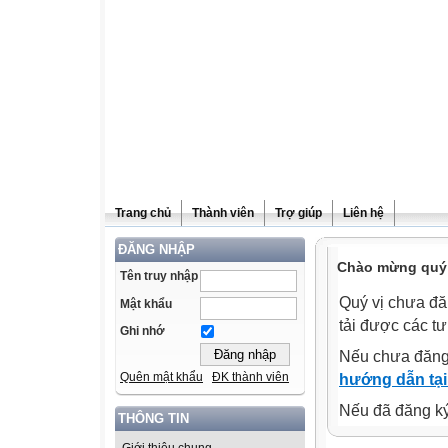
Trang chủ
Thành viên
Trợ giúp
Liên hệ
ĐĂNG NHẬP
Chào mừng quý v
Tên truy nhập
Quý vị chưa đă
Mật khẩu
tải được các tư
Ghi nhớ
Nếu chưa đăng
Quên mật khẩu
ĐK thành viên
hướng dẫn tại
Nếu đã đăng ký 
THÔNG TIN