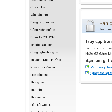
Giới thiệu chung
Cơ cấu tổ chức
Văn bản mới
Bạn 
Đảng bộ giáo dục
Trang nà
Công đoàn ngành
Đoàn TNCS HCM
Truy cập tra
Tin tức - Sự kiện
Bạn phải mở tra
Công nghệ thông tin
khẩu đã đăng ký 
Bạn làm gì ti
Thi đua - Khen thưởng
Mở trang đă
Người tốt - Việc tốt
Quay trở lại 
Lịch công tác
Thông báo
Thư mời
Thư viện ảnh
Liên kết website