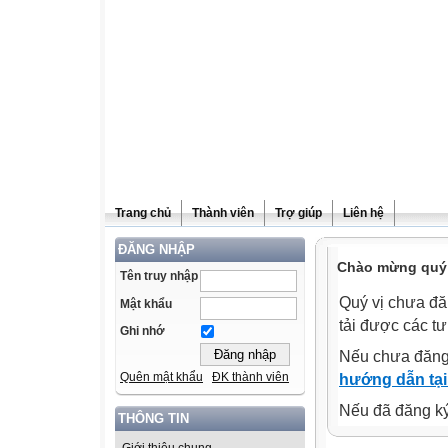
Trang chủ
Thành viên
Trợ giúp
Liên hệ
ĐĂNG NHẬP
Chào mừng quý v
Tên truy nhập
Quý vị chưa đă
Mật khẩu
tải được các tư
Ghi nhớ
Nếu chưa đăng
Quên mật khẩu
ĐK thành viên
hướng dẫn tại
Nếu đã đăng ký 
THÔNG TIN