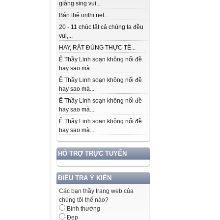
giáng sing vui...
Bán thẻ onthi.net...
20 - 11 chúc tất cả chúng ta đều
vui,...
HAY, RẤT ĐÚNG THỰC TẾ...
Ê Thầy Linh soạn không nổi đề
hay sao mà...
Ê Thầy Linh soạn không nổi đề
hay sao mà...
Ê Thầy Linh soạn không nổi đề
hay sao mà...
Ê Thầy Linh soạn không nổi đề
hay sao mà...
HỖ TRỢ TRỰC TUYẾN
ĐIỀU TRA Ý KIẾN
Các bạn thầy trang web của
chúng tôi thế nào?
Bình thường
Đẹp