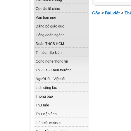
Giới thiệu chung
Cơ cấu tổ chức
Gốc
>
Bài viết
>
Th
Văn bản mới
Đảng bộ giáo dục
Công đoàn ngành
Đoàn TNCS HCM
Tin tức - Sự kiện
Công nghệ thông tin
Thi đua - Khen thưởng
Người tốt - Việc tốt
Lịch công tác
Thông báo
Thư mời
Thư viện ảnh
Liên kết website