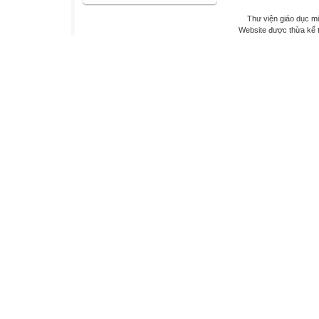
Thư viện giáo dục mi
Website được thừa kế 