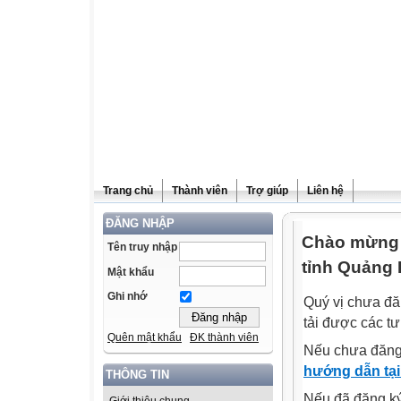
Trang chủ
Thành viên
Trợ giúp
Liên hệ
ĐĂNG NHẬP
Chào mừng q
Tên truy nhập
tỉnh Quảng 
Mật khẩu
Ghi nhớ
Quý vị chưa đă
tải được các tư
Quên mật khẩu
ĐK thành viên
Nếu chưa đăng
hướng dẫn tại
THÔNG TIN
Nếu đã đăng ký 