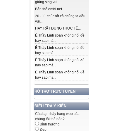
giáng sing vui...
Bán thẻ onthi.net...
20 - 11 chúc tất cả chúng ta đều
vui,...
HAY, RẤT ĐÚNG THỰC TẾ...
Ê Thầy Linh soạn không nổi đề
hay sao mà...
Ê Thầy Linh soạn không nổi đề
hay sao mà...
Ê Thầy Linh soạn không nổi đề
hay sao mà...
Ê Thầy Linh soạn không nổi đề
hay sao mà...
HỖ TRỢ TRỰC TUYẾN
ĐIỀU TRA Ý KIẾN
Các bạn thầy trang web của
chúng tôi thế nào?
Bình thường
Đẹp