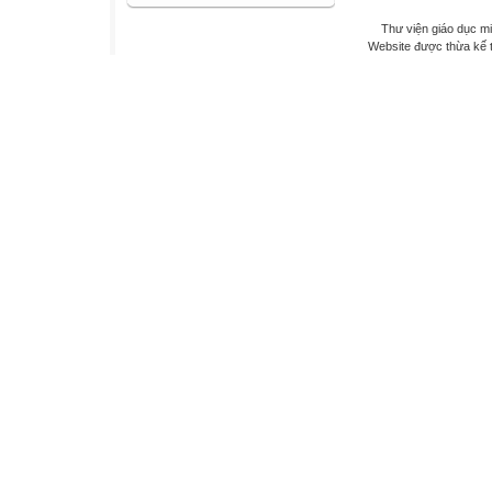
Thư viện giáo dục mi
Website được thừa kế 