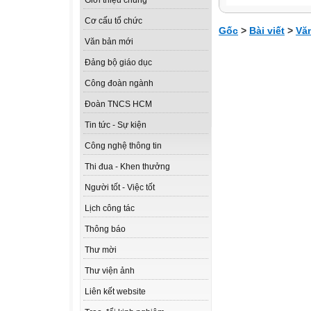
Giới thiệu chung
Cơ cấu tổ chức
Gốc
>
Bài viết
>
Vă
Văn bản mới
Đảng bộ giáo dục
Công đoàn ngành
Đoàn TNCS HCM
Tin tức - Sự kiện
Công nghệ thông tin
Thi đua - Khen thưởng
Người tốt - Việc tốt
Lịch công tác
Thông báo
Thư mời
Thư viện ảnh
Liên kết website