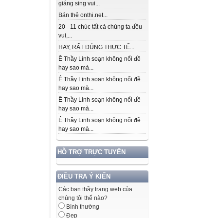
giáng sing vui...
Bán thẻ onthi.net...
20 - 11 chúc tất cả chúng ta đều
vui,...
HAY, RẤT ĐÚNG THỰC TẾ...
Ê Thầy Linh soạn không nổi đề
hay sao mà...
Ê Thầy Linh soạn không nổi đề
hay sao mà...
Ê Thầy Linh soạn không nổi đề
hay sao mà...
Ê Thầy Linh soạn không nổi đề
hay sao mà...
HỖ TRỢ TRỰC TUYẾN
ĐIỀU TRA Ý KIẾN
Các bạn thầy trang web của
chúng tôi thế nào?
Bình thường
Đẹp