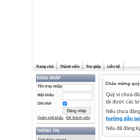
Trang chủ
Thành viên
Trợ giúp
Liên hệ
ĐĂNG NHẬP
Chào mừng quý v
Tên truy nhập
Quý vị chưa đă
Mật khẩu
tải được các tư
Ghi nhớ
Nếu chưa đăng
Quên mật khẩu
ĐK thành viên
hướng dẫn tại
Nếu đã đăng ký 
THÔNG TIN