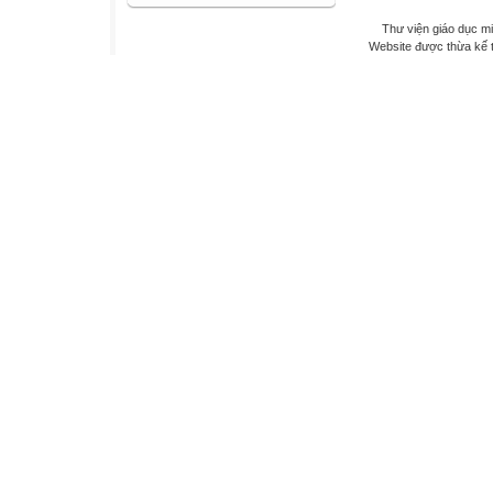
Thư viện giáo dục mi
Website được thừa kế 