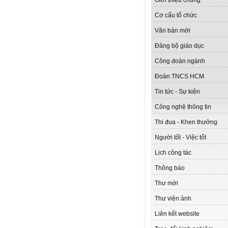
Giới thiệu chung
Cơ cấu tổ chức
Văn bản mới
Đảng bộ giáo dục
Công đoàn ngành
Đoàn TNCS HCM
Tin tức - Sự kiện
Công nghệ thông tin
Thi đua - Khen thưởng
Người tốt - Việc tốt
Lịch công tác
Thông báo
Thư mời
Thư viện ảnh
Liên kết website