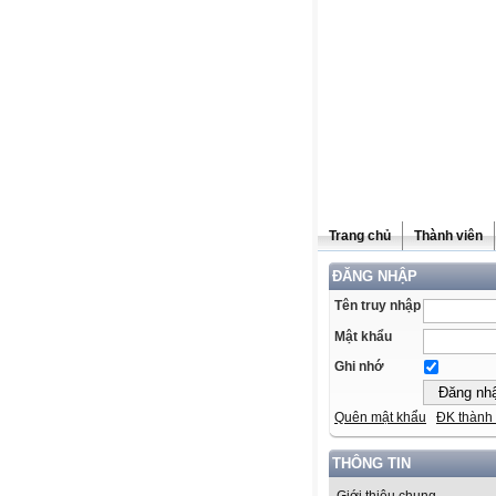
Trang chủ
Thành viên
ĐĂNG NHẬP
Tên truy nhập
Mật khẩu
Ghi nhớ
Quên mật khẩu
ĐK thành 
THÔNG TIN