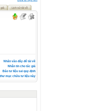
Đưa tư liệu lên
 giả
Lịch sử tải về
Nhấn vào đây để tải về
Nhắn tin cho tác giả
Báo tư liệu sai quy định
thư mục chứa tư liệu này