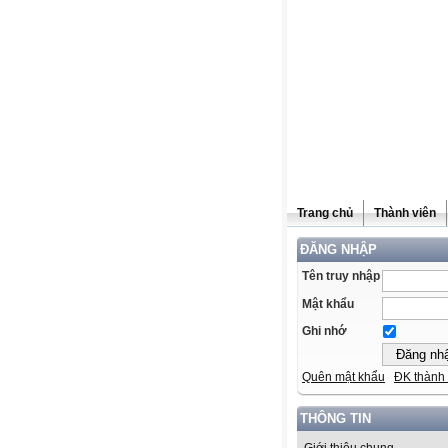
Trang chủ
Thành viên
ĐĂNG NHẬP
Tên truy nhập
Mật khẩu
Ghi nhớ
Quên mật khẩu
ĐK thành 
THÔNG TIN