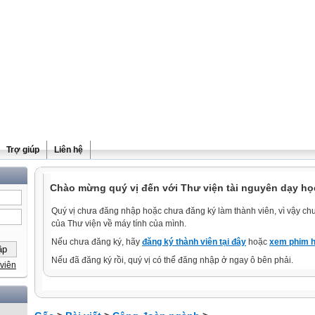
Trợ giúp
Liên hệ
Chào mừng quý vị đến với Thư viện tài nguyên dạy họ
Quý vị chưa đăng nhập hoặc chưa đăng ký làm thành viên, vì vậy chưa
của Thư viện về máy tính của mình.
Nếu chưa đăng ký, hãy
đăng ký thành viên tại đây
hoặc
xem phim h
Nếu đã đăng ký rồi, quý vị có thể đăng nhập ở ngay ô bên phải.
viên