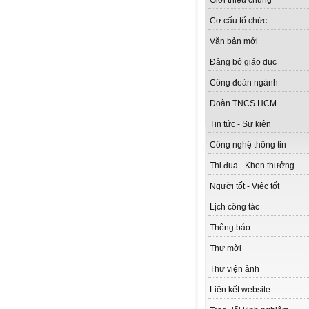
Giới thiệu chung
Cơ cấu tổ chức
Văn bản mới
Đảng bộ giáo dục
Công đoàn ngành
Đoàn TNCS HCM
Tin tức - Sự kiện
Công nghệ thông tin
Thi đua - Khen thưởng
Người tốt - Việc tốt
Lịch công tác
Thông báo
Thư mời
Thư viện ảnh
Liên kết website