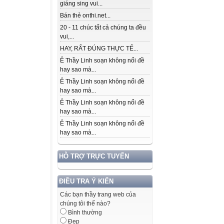
giáng sing vui...
Bán thẻ onthi.net...
20 - 11 chúc tất cả chúng ta đều
vui,...
HAY, RẤT ĐÚNG THỰC TẾ...
Ê Thầy Linh soạn không nổi đề
hay sao mà...
Ê Thầy Linh soạn không nổi đề
hay sao mà...
Ê Thầy Linh soạn không nổi đề
hay sao mà...
Ê Thầy Linh soạn không nổi đề
hay sao mà...
HỖ TRỢ TRỰC TUYẾN
ĐIỀU TRA Ý KIẾN
Các bạn thầy trang web của
chúng tôi thế nào?
Bình thường
Đẹp