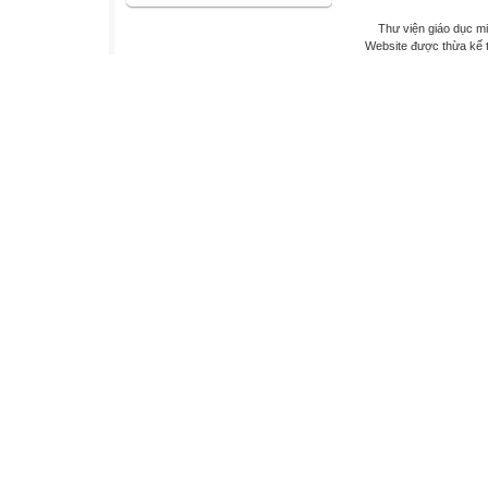
Thư viện giáo dục mi
Website được thừa kế 