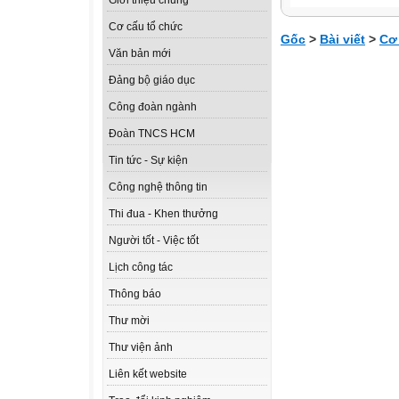
Giới thiệu chung
Cơ cấu tổ chức
Gốc
>
Bài viết
>
Cơ
Văn bản mới
Đảng bộ giáo dục
Công đoàn ngành
Đoàn TNCS HCM
Tin tức - Sự kiện
Công nghệ thông tin
Thi đua - Khen thưởng
Người tốt - Việc tốt
Lịch công tác
Thông báo
Thư mời
Thư viện ảnh
Liên kết website