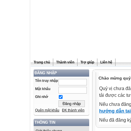
Trang chủ
Thành viên
Trợ giúp
Liên hệ
ĐĂNG NHẬP
Chào mừng quý v
Tên truy nhập
Quý vị chưa đă
Mật khẩu
tải được các tư
Ghi nhớ
Nếu chưa đăng
Quên mật khẩu
ĐK thành viên
hướng dẫn tại
Nếu đã đăng ký 
THÔNG TIN