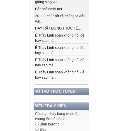
giáng sing vui...
Bán thẻ onthi.net...
20 - 11 chúc tất cả chúng ta đều
vui,...
HAY, RẤT ĐÚNG THỰC TẾ...
Ê Thầy Linh soạn không nổi đề
hay sao mà...
Ê Thầy Linh soạn không nổi đề
hay sao mà...
Ê Thầy Linh soạn không nổi đề
hay sao mà...
Ê Thầy Linh soạn không nổi đề
hay sao mà...
HỖ TRỢ TRỰC TUYẾN
ĐIỀU TRA Ý KIẾN
Các bạn thầy trang web của
chúng tôi thế nào?
Bình thường
Đẹp