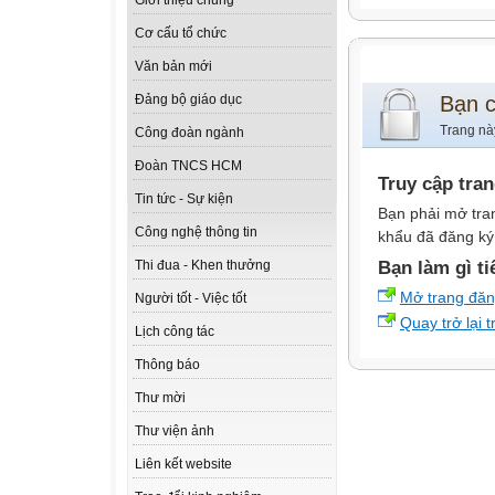
Giới thiệu chung
Cơ cấu tổ chức
Văn bản mới
Bạn 
Đảng bộ giáo dục
Trang nà
Công đoàn ngành
Đoàn TNCS HCM
Truy cập tra
Tin tức - Sự kiện
Bạn phải mở tra
Công nghệ thông tin
khẩu đã đăng ký 
Bạn làm gì ti
Thi đua - Khen thưởng
Mở trang đă
Người tốt - Việc tốt
Quay trở lại 
Lịch công tác
Thông báo
Thư mời
Thư viện ảnh
Liên kết website