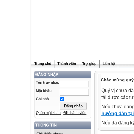
Trang chủ
Thành viên
Trợ giúp
Liên hệ
ĐĂNG NHẬP
Chào mừng quý v
Tên truy nhập
Quý vị chưa đă
Mật khẩu
tải được các tư
Ghi nhớ
Nếu chưa đăng
Quên mật khẩu
ĐK thành viên
hướng dẫn tại
Nếu đã đăng ký 
THÔNG TIN