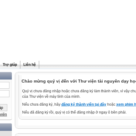
Trợ giúp
Liên hệ
Chào mừng quý vị đến với Thư viện tài nguyên dạy họ
Quý vị chưa đăng nhập hoặc chưa đăng ký làm thành viên, vì vậy chưa
của Thư viện về máy tính của mình.
Nếu chưa đăng ký, hãy
đăng ký thành viên tại đây
hoặc
xem phim h
Nếu đã đăng ký rồi, quý vị có thể đăng nhập ở ngay ô bên phải.
viên