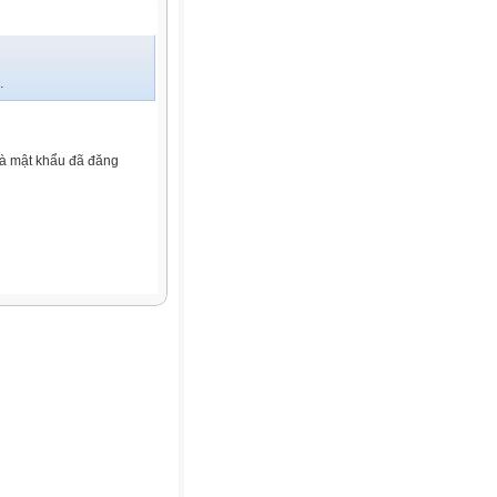
.
và mật khẩu đã đăng