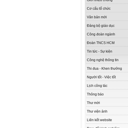
Giới thiệu chung
Cơ cấu tổ chức
Văn bản mới
Đảng bộ giáo dục
Công đoàn ngành
Đoàn TNCS HCM
Tin tức - Sự kiện
Công nghệ thông tin
Thi đua - Khen thưởng
Người tốt - Việc tốt
Lịch công tác
Thông báo
Thư mời
Thư viện ảnh
Liên kết website