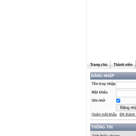
Trang chủ
Thành viên
ĐĂNG NHẬP
Tên truy nhập
Mật khẩu
Ghi nhớ
Quên mật khẩu
ĐK thành 
THÔNG TIN