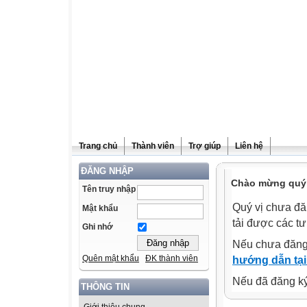
Trang chủ
Thành viên
Trợ giúp
Liên hệ
ĐĂNG NHẬP
Chào mừng quý v
Tên truy nhập
Quý vị chưa đă
Mật khẩu
tải được các tư
Ghi nhớ
Nếu chưa đăng
Quên mật khẩu
ĐK thành viên
hướng dẫn tại
Nếu đã đăng ký 
THÔNG TIN