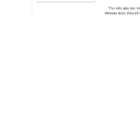
Thư viện giáo dục mi
Website được thừa kế 