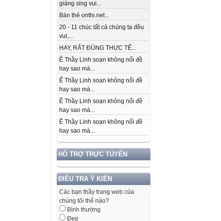
giáng sing vui...
Bán thẻ onthi.net...
20 - 11 chúc tất cả chúng ta đều
vui,...
HAY, RẤT ĐÚNG THỰC TẾ...
Ê Thầy Linh soạn không nổi đề
hay sao mà...
Ê Thầy Linh soạn không nổi đề
hay sao mà...
Ê Thầy Linh soạn không nổi đề
hay sao mà...
Ê Thầy Linh soạn không nổi đề
hay sao mà...
HỖ TRỢ TRỰC TUYẾN
ĐIỀU TRA Ý KIẾN
Các bạn thầy trang web của
chúng tôi thế nào?
Bình thường
Đẹp