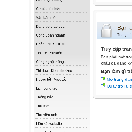
Giới thiệu chung
Cơ cấu tổ chức
Văn bản mới
Bạn 
Đảng bộ giáo dục
Trang nà
Công đoàn ngành
Đoàn TNCS HCM
Truy cập tra
Tin tức - Sự kiện
Bạn phải mở tra
Công nghệ thông tin
khẩu đã đăng ký 
Bạn làm gì ti
Thi đua - Khen thưởng
Mở trang đă
Người tốt - Việc tốt
Quay trở lại 
Lịch công tác
Thông báo
Thư mời
Thư viện ảnh
Liên kết website