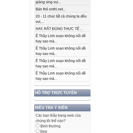
giáng sing vui...
Bán thẻ onthi.net...
20 - 11 chúc tất cả chúng ta đều
vui,...
HAY, RẤT ĐÚNG THỰC TẾ...
Ê Thầy Linh soạn không nổi đề
hay sao mà...
Ê Thầy Linh soạn không nổi đề
hay sao mà...
Ê Thầy Linh soạn không nổi đề
hay sao mà...
Ê Thầy Linh soạn không nổi đề
hay sao mà...
HỖ TRỢ TRỰC TUYẾN
ĐIỀU TRA Ý KIẾN
Các bạn thầy trang web của
chúng tôi thế nào?
Bình thường
Đẹp