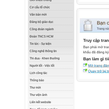
Giới thiệu chung
Cơ cấu tổ chức
Văn bản mới
Bạn 
Đảng bộ giáo dục
Trang nà
Công đoàn ngành
Đoàn TNCS HCM
Truy cập tra
Tin tức - Sự kiện
Bạn phải mở tra
Công nghệ thông tin
khẩu đã đăng ký 
Bạn làm gì ti
Thi đua - Khen thưởng
Mở trang đă
Người tốt - Việc tốt
Quay trở lại 
Lịch công tác
Thông báo
Thư mời
Thư viện ảnh
Liên kết website