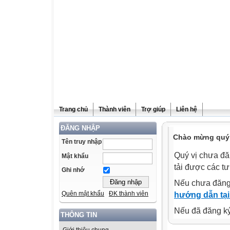
Trang chủ
Thành viên
Trợ giúp
Liên hệ
ĐĂNG NHẬP
Chào mừng quý v
Tên truy nhập
Quý vị chưa đă
Mật khẩu
tải được các tư
Ghi nhớ
Nếu chưa đăng
Quên mật khẩu
ĐK thành viên
hướng dẫn tại
Nếu đã đăng ký 
THÔNG TIN