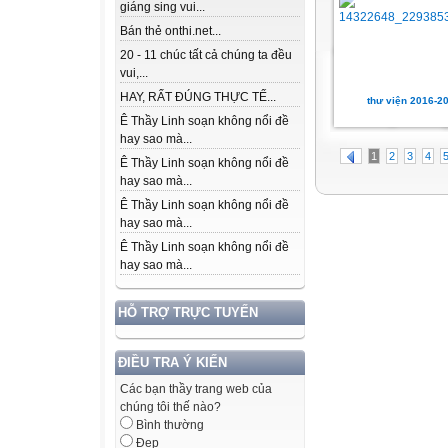
giáng sing vui...
Bán thẻ onthi.net...
20 - 11 chúc tất cả chúng ta đều
vui,...
HAY, RẤT ĐÚNG THỰC TẾ...
thư viện 2016-2
Ê Thầy Linh soạn không nổi đề
hay sao mà...
1
2
3
4
Ê Thầy Linh soạn không nổi đề
hay sao mà...
Ê Thầy Linh soạn không nổi đề
hay sao mà...
Ê Thầy Linh soạn không nổi đề
hay sao mà...
HỖ TRỢ TRỰC TUYẾN
ĐIỀU TRA Ý KIẾN
Các bạn thầy trang web của
chúng tôi thế nào?
Bình thường
Đẹp