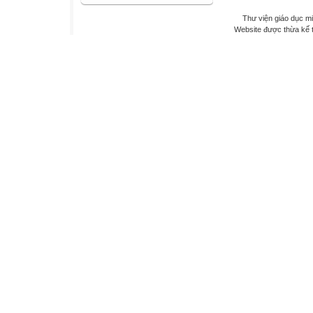
Thư viện giáo dục mi
Website được thừa kế 