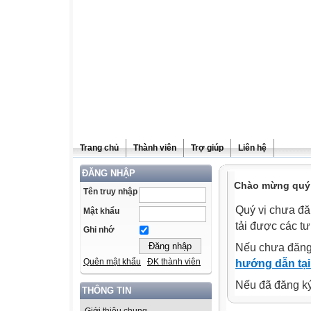
Trang chủ
Thành viên
Trợ giúp
Liên hệ
ĐĂNG NHẬP
Chào mừng quý v
Tên truy nhập
Quý vị chưa đă
Mật khẩu
tải được các tư
Ghi nhớ
Nếu chưa đăng
Quên mật khẩu
ĐK thành viên
hướng dẫn tại
Nếu đã đăng ký 
THÔNG TIN