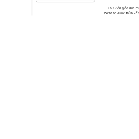
Thư viện giáo dục mi
Website được thừa kế 