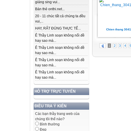
giáng sing vui...
Bán thẻ onthi.net...
20 - 11 chúc tất cả chúng ta đều
vui,...
HAY, RẤT ĐÚNG THỰC TẾ...
Chien thang 304
Ê Thầy Linh soạn không nổi đề
hay sao mà...
1
2
3
4
Ê Thầy Linh soạn không nổi đề
hay sao mà...
Ê Thầy Linh soạn không nổi đề
hay sao mà...
Ê Thầy Linh soạn không nổi đề
hay sao mà...
HỖ TRỢ TRỰC TUYẾN
ĐIỀU TRA Ý KIẾN
Các bạn thầy trang web của
chúng tôi thế nào?
Bình thường
Đẹp