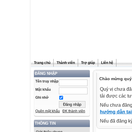
Trang chủ
Thành viên
Trợ giúp
Liên hệ
ĐĂNG NHẬP
Chào mừng quý v
Tên truy nhập
Quý vị chưa đă
Mật khẩu
tải được các tư
Ghi nhớ
Nếu chưa đăng
Quên mật khẩu
ĐK thành viên
hướng dẫn tại
Nếu đã đăng ký 
THÔNG TIN