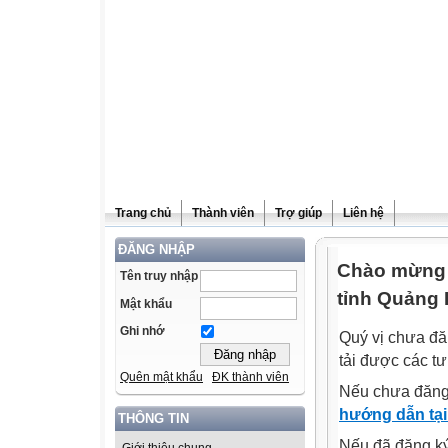
Trang chủ
Thành viên
Trợ giúp
Liên hệ
ĐĂNG NHẬP
Chào mừng q
Tên truy nhập
tỉnh Quảng 
Mật khẩu
Ghi nhớ
Quý vị chưa đă
tải được các tư
Quên mật khẩu
ĐK thành viên
Nếu chưa đăng
hướng dẫn tại
THÔNG TIN
Nếu đã đăng ký 