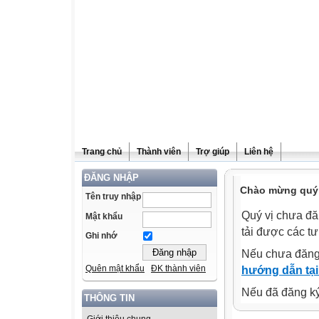
Trang chủ
Thành viên
Trợ giúp
Liên hệ
ĐĂNG NHẬP
Chào mừng quý v
Tên truy nhập
Quý vị chưa đă
Mật khẩu
tải được các tư
Ghi nhớ
Nếu chưa đăng
Quên mật khẩu
ĐK thành viên
hướng dẫn tại
Nếu đã đăng ký 
THÔNG TIN