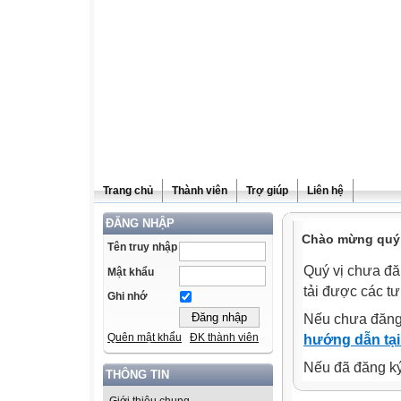
Trang chủ
Thành viên
Trợ giúp
Liên hệ
ĐĂNG NHẬP
Chào mừng quý v
Tên truy nhập
Quý vị chưa đă
Mật khẩu
tải được các tư
Ghi nhớ
Nếu chưa đăng
Quên mật khẩu
ĐK thành viên
hướng dẫn tại
Nếu đã đăng ký 
THÔNG TIN