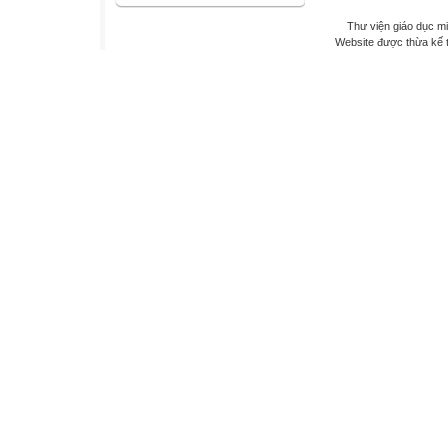
Thư viện giáo dục mi
Website được thừa kế 