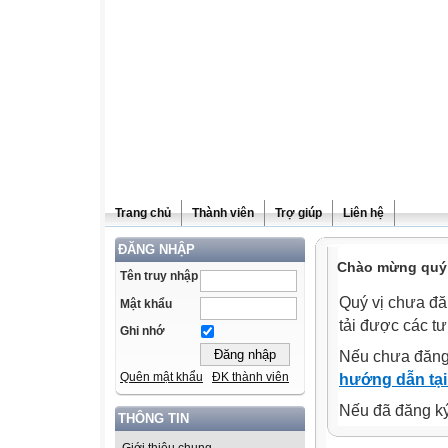
Trang chủ
Thành viên
Trợ giúp
Liên hệ
ĐĂNG NHẬP
Chào mừng quý v
Tên truy nhập
Quý vị chưa đă
Mật khẩu
tải được các tư
Ghi nhớ
Nếu chưa đăng
Quên mật khẩu
ĐK thành viên
hướng dẫn tại
Nếu đã đăng ký 
THÔNG TIN