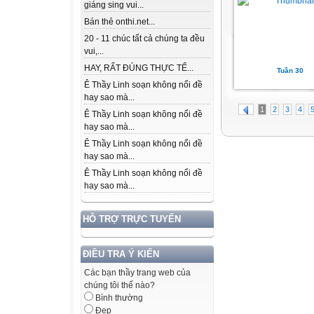
giáng sing vui...
Bán thẻ onthi.net...
20 - 11 chúc tất cả chúng ta đều
vui,...
HAY, RẤT ĐÚNG THỰC TẾ...
Tuần 30
Ê Thầy Linh soạn không nổi đề
hay sao mà...
1
2
3
4
Ê Thầy Linh soạn không nổi đề
hay sao mà...
Ê Thầy Linh soạn không nổi đề
hay sao mà...
Ê Thầy Linh soạn không nổi đề
hay sao mà...
HỖ TRỢ TRỰC TUYẾN
ĐIỀU TRA Ý KIẾN
Các bạn thầy trang web của
chúng tôi thế nào?
Bình thường
Đẹp