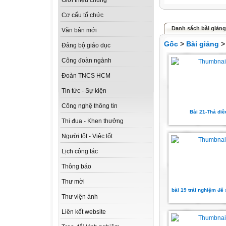
Giới thiệu chung
Cơ cấu tổ chức
Danh sách bài giảng
Văn bản mới
Gốc
>
Bài giảng
Đảng bộ giáo dục
Công đoàn ngành
Đoàn TNCS HCM
Tin tức - Sự kiện
Công nghệ thông tin
Bài 21-Thả diề
Thi đua - Khen thưởng
Người tốt - Việc tốt
Lịch công tác
Thông báo
Thư mời
bài 19 trải nghiệm để
Thư viện ảnh
Liên kết website