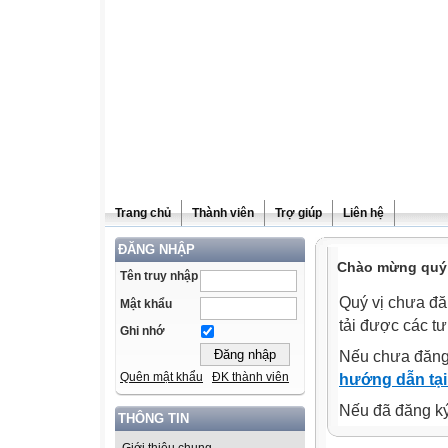
Trang chủ
Thành viên
Trợ giúp
Liên hệ
ĐĂNG NHẬP
Chào mừng quý v
Tên truy nhập
Quý vị chưa đă
Mật khẩu
tải được các tư
Ghi nhớ
Nếu chưa đăng
Quên mật khẩu
ĐK thành viên
hướng dẫn tại
Nếu đã đăng ký 
THÔNG TIN