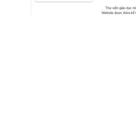
Thư viện giáo dục mi
Website được thừa kế 