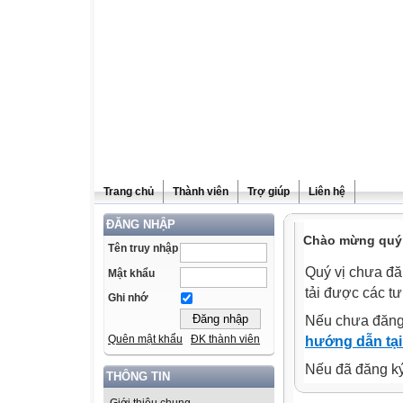
Trang chủ
Thành viên
Trợ giúp
Liên hệ
ĐĂNG NHẬP
Chào mừng quý v
Tên truy nhập
Quý vị chưa đă
Mật khẩu
tải được các tư
Ghi nhớ
Nếu chưa đăng
Quên mật khẩu
ĐK thành viên
hướng dẫn tại
Nếu đã đăng ký 
THÔNG TIN