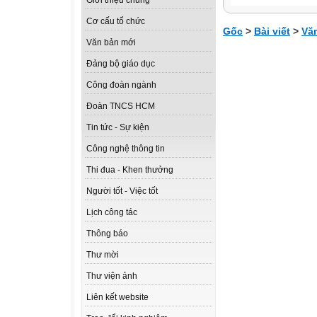
Giới thiệu chung
Cơ cấu tổ chức
Gốc
>
Bài viết
>
Vă
Văn bản mới
Đảng bộ giáo dục
Công đoàn ngành
Đoàn TNCS HCM
Tin tức - Sự kiện
Công nghệ thông tin
Thi đua - Khen thưởng
Người tốt - Việc tốt
Lịch công tác
Thông báo
Thư mời
Thư viện ảnh
Liên kết website