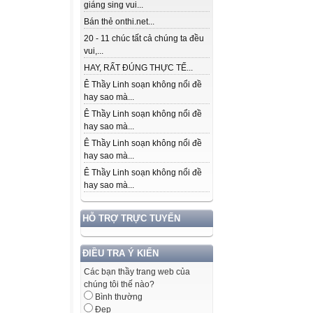
giáng sing vui...
Bán thẻ onthi.net...
20 - 11 chúc tất cả chúng ta đều
vui,...
HAY, RẤT ĐÚNG THỰC TẾ...
Ê Thầy Linh soạn không nổi đề
hay sao mà...
Ê Thầy Linh soạn không nổi đề
hay sao mà...
Ê Thầy Linh soạn không nổi đề
hay sao mà...
Ê Thầy Linh soạn không nổi đề
hay sao mà...
HỖ TRỢ TRỰC TUYẾN
ĐIỀU TRA Ý KIẾN
Các bạn thầy trang web của
chúng tôi thế nào?
Bình thường
Đẹp