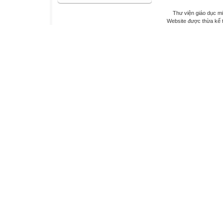
Thư viện giáo dục mi
Website được thừa kế 