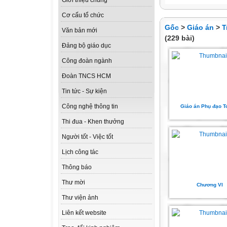
Giới thiệu chung
Cơ cấu tổ chức
Gốc
>
Giáo án
>
T
Văn bản mới
(229 bài)
Đảng bộ giáo dục
Công đoàn ngành
Đoàn TNCS HCM
Tin tức - Sự kiện
Công nghệ thông tin
Giáo án Phụ đạo T
Thi đua - Khen thưởng
Người tốt - Việc tốt
Lịch công tác
Thông báo
Thư mời
Chương VI
Thư viện ảnh
Liên kết website