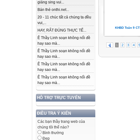
giáng sing vui...
Bán thẻ onthi.net...
20 - 11 chúc tất cả chúng ta đều
vui,...
KHBD Toán 9 C
HAY, RẤT ĐÚNG THỰC TẾ...
Ê Thầy Linh soạn không nổi đề
hay sao mà...
1
2
3
4
Ê Thầy Linh soạn không nổi đề
hay sao mà...
Ê Thầy Linh soạn không nổi đề
hay sao mà...
Ê Thầy Linh soạn không nổi đề
hay sao mà...
HỖ TRỢ TRỰC TUYẾN
ĐIỀU TRA Ý KIẾN
Các bạn thầy trang web của
chúng tôi thế nào?
Bình thường
Đẹp