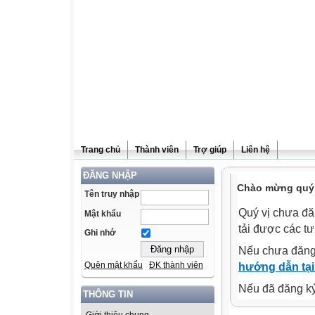
Trang chủ
Thành viên
Trợ giúp
Liên hệ
ĐĂNG NHẬP
Chào mừng quý v
Tên truy nhập
Quý vị chưa đă
Mật khẩu
tải được các tư
Ghi nhớ
Nếu chưa đăng
Quên mật khẩu
ĐK thành viên
hướng dẫn tại
Nếu đã đăng ký 
THÔNG TIN