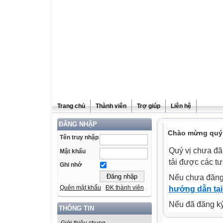
Trang chủ
Thành viên
Trợ giúp
Liên hệ
ĐĂNG NHẬP
Chào mừng quý v
Tên truy nhập
Quý vị chưa đă
Mật khẩu
tải được các tư
Ghi nhớ
Nếu chưa đăng
Quên mật khẩu
ĐK thành viên
hướng dẫn tại
Nếu đã đăng ký 
THÔNG TIN