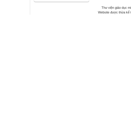
Thư viện giáo dục mi
Website được thừa kế 