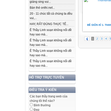
giáng sing vui...
Bán thẻ onthi.net...
20 - 11 chúc tất cả chúng ta đều
vui,...
HAY, RẤT ĐÚNG THỰC TẾ...
ĐỀ GIỮA KÌ 1- THA
Ê Thầy Linh soạn không nổi đề
hay sao mà...
1
2
3
4
Ê Thầy Linh soạn không nổi đề
hay sao mà...
Ê Thầy Linh soạn không nổi đề
hay sao mà...
Ê Thầy Linh soạn không nổi đề
hay sao mà...
HỖ TRỢ TRỰC TUYẾN
ĐIỀU TRA Ý KIẾN
Các bạn thầy trang web của
chúng tôi thế nào?
Bình thường
Đẹp