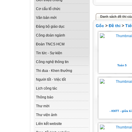
Giới thiệu chung
Cơ cấu tổ chức
Danh sách đề thi củ
Văn bản mới
Gốc
>
Đề thi
>
Tiể
Đảng bộ giáo dục
Công đoàn ngành
Đoàn TNCS HCM
Tin tức - Sự kiện
Công nghệ thông tin
Toán 5
Thi đua - Khen thưởng
Người tốt - Việc tốt
Lịch công tác
Thông báo
Thư mời
- KNTT - giữa kì
Thư viện ảnh
Liên kết website