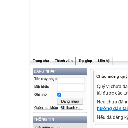
Trang chủ
Thành viên
Trợ giúp
Liên hệ
ĐĂNG NHẬP
Chào mừng quý v
Tên truy nhập
Quý vị chưa đă
Mật khẩu
tải được các tư
Ghi nhớ
Nếu chưa đăng
Quên mật khẩu
ĐK thành viên
hướng dẫn tại
Nếu đã đăng ký 
THÔNG TIN