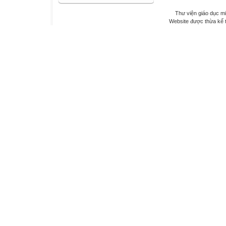
Thư viện giáo dục mi
Website được thừa kế 